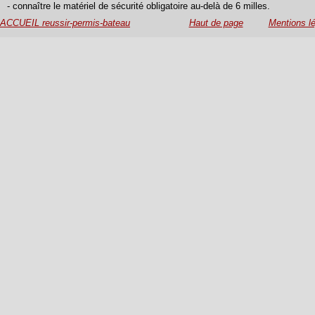
- connaître le matériel de sécurité obligatoire au-delà de 6 milles.
ACCUEIL reussir-permis-bateau
Haut de page
Mentions l