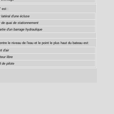
 est :
 latéral d'une écluse
r de quai de stationnement
rtie d'un barrage hydraulique
ntre le niveau de l'eau et le point le plus haut du bateau est:
nt d'air
teur libre
d de pilote